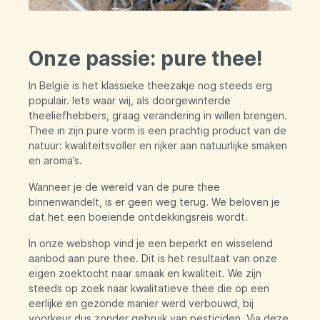
Onze passie: pure thee!
In België is het klassieke theezakje nog steeds erg
populair. Iets waar wij, als doorgewinterde
theeliefhebbers, graag verandering in willen brengen.
Thee in zijn pure vorm is een prachtig product van de
natuur: kwaliteitsvoller en rijker aan natuurlijke smaken
en aroma’s.
Wanneer je de wereld van de pure thee
binnenwandelt, is er geen weg terug. We beloven je
dat het een boeiende ontdekkingsreis wordt.
In onze webshop vind je een beperkt en wisselend
aanbod aan pure thee. Dit is het resultaat van onze
eigen zoektocht naar smaak en kwaliteit. We zijn
steeds op zoek naar kwalitatieve thee die op een
eerlijke en gezonde manier werd verbouwd, bij
voorkeur dus zonder gebruik van pesticiden. Via deze