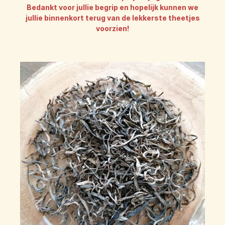
Bedankt voor jullie begrip en hopelijk kunnen we
jullie binnenkort terug van de lekkerste theetjes
voorzien!